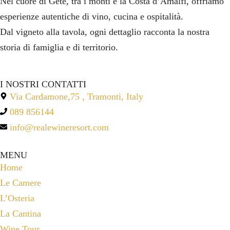
Nel cuore di Gete, tra i monti e la Costa d’Amalfi, offriamo
esperienze autentiche di vino, cucina e ospitalità.
Dal vigneto alla tavola, ogni dettaglio racconta la nostra
storia di famiglia e di territorio.
I NOSTRI CONTATTI
Via Cardamone,75 , Tramonti, Italy
089 856144
info@realewineresort.com
MENU
Home
Le Camere
L’Osteria
La Cantina
Wine Tour