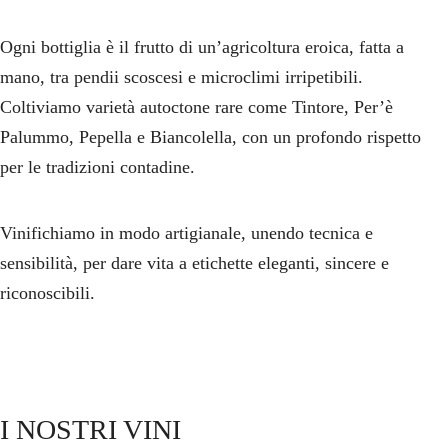
News
Ogni bottiglia è il frutto di un’agricoltura eroica, fatta a
mano, tra pendii scoscesi e microclimi irripetibili.
Dove Siamo
Coltiviamo varietà autoctone rare come Tintore, Per’è
Contatti
Palummo, Pepella e Biancolella, con un profondo rispetto
per le tradizioni contadine.
Vinifichiamo in modo artigianale, unendo tecnica e
sensibilità, per dare vita a etichette eleganti, sincere e
riconoscibili.
I NOSTRI VINI